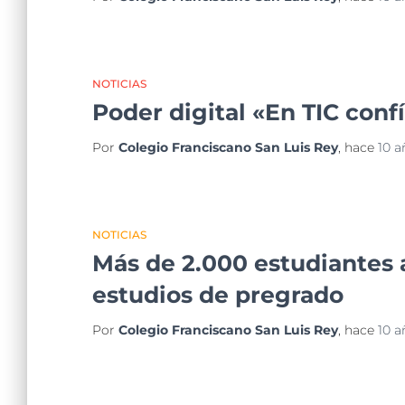
NOTICIAS
Poder digital «En TIC conf
Por
Colegio Franciscano San Luis Rey
, hace
10 a
NOTICIAS
Más de 2.000 estudiantes a
estudios de pregrado
Por
Colegio Franciscano San Luis Rey
, hace
10 a