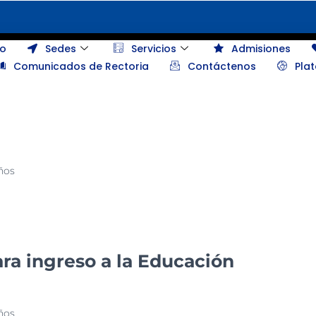
io
Sedes
Servicios
Admisiones
Comunicados de Rectoria
Contáctenos
Pla
ños
ra ingreso a la Educación
ños