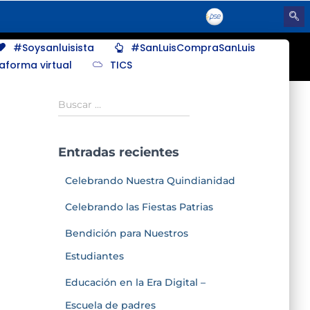
#Soysanluisista
#SanLuisCompraSanLuis
taforma virtual
TICS
Buscar …
Entradas recientes
Celebrando Nuestra Quindianidad
Celebrando las Fiestas Patrias
Bendición para Nuestros
Estudiantes
Educación en la Era Digital –
Escuela de padres