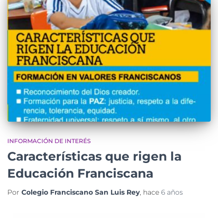
INFORMACIÓN DE INTERÉS
Características que rigen la
Educación Franciscana
Por
Colegio Franciscano San Luis Rey
, hace
6 años