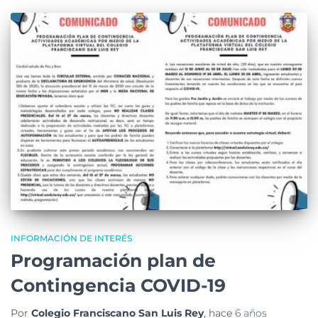
INFORMACIÓN DE INTERÉS
Programación plan de
Contingencia COVID-19
Por
Colegio Franciscano San Luis Rey
, hace
6 años