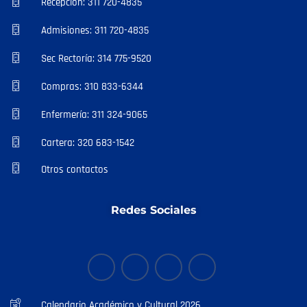
Recepción: 311 720-4835
Admisiones: 311 720-4835
Sec Rectoría: 314 775-9520
Compras: 310 833-6344
Enfermería: 311 324-9065
Cartera: 320 683-1542
Otros contactos
Redes Sociales
Calendario Académico y Cultural 2026