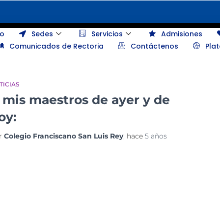
io
Sedes
Servicios
Admisiones
Comunicados de Rectoria
Contáctenos
Pla
TICIAS
 mis maestros de ayer y de
oy:
r
Colegio Franciscano San Luis Rey
, hace
5 años