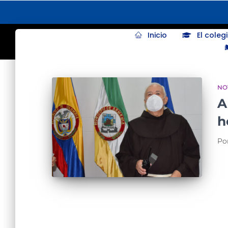
Inicio
El coleg
NO
A
h
Po