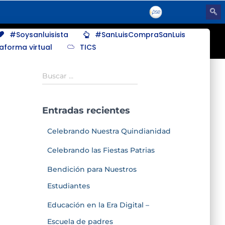
#Soysanluisista
#SanLuisCompraSanLuis
taforma virtual
TICS
Buscar …
Entradas recientes
Celebrando Nuestra Quindianidad
Celebrando las Fiestas Patrias
Bendición para Nuestros
Estudiantes
Educación en la Era Digital –
Escuela de padres