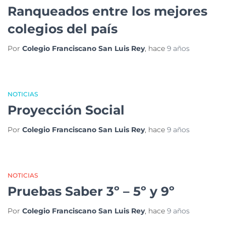
Ranqueados entre los mejores
colegios del país
Por
Colegio Franciscano San Luis Rey
, hace
9 años
NOTICIAS
Proyección Social
Por
Colegio Franciscano San Luis Rey
, hace
9 años
NOTICIAS
Pruebas Saber 3º – 5º y 9º
Por
Colegio Franciscano San Luis Rey
, hace
9 años