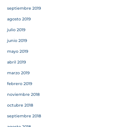
septiembre 2019
agosto 2019
julio 2019
junio 2019
mayo 2019
abril 2019
marzo 2019
febrero 2019
noviembre 2018
octubre 2018
septiembre 2018
agosto 2018