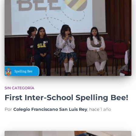
SIN CATEGORÍA
First Inter-School Spelling Bee!
Por
Colegio Franciscano San Luis Rey
, hace
1 año