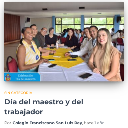
SIN CATEGORÍA
Día del maestro y del
trabajador
Por
Colegio Franciscano San Luis Rey
, hace
1 año