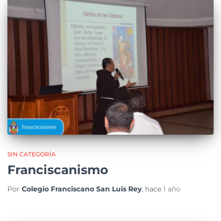
SIN CATEGORÍA
Franciscanismo
Por
Colegio Franciscano San Luis Rey
, hace
1 año