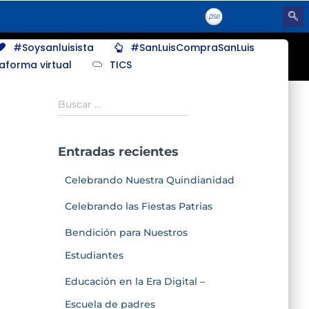
#Soysanluisista
#SanLuisCompraSanLuis
taforma virtual
TICS
Buscar …
Entradas recientes
Celebrando Nuestra Quindianidad
Celebrando las Fiestas Patrias
Bendición para Nuestros
Estudiantes
Educación en la Era Digital –
Escuela de padres