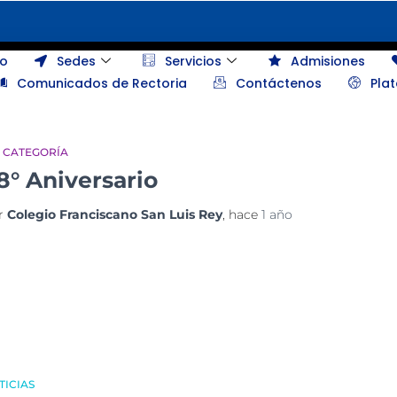
io
Sedes
Servicios
Admisiones
Comunicados de Rectoria
Contáctenos
Pla
N CATEGORÍA
8° Aniversario
r
Colegio Franciscano San Luis Rey
, hace
1 año
TICIAS