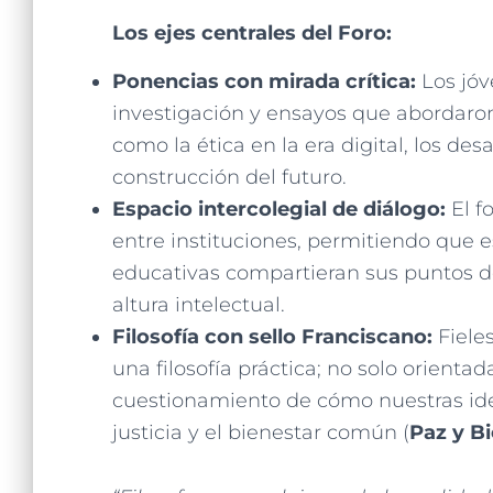
Los ejes centrales del Foro:
Ponencias con mirada crítica:
Los jóv
investigación y ensayos que abordaro
como la ética en la era digital, los des
construcción del futuro.
Espacio intercolegial de diálogo:
El f
entre instituciones, permitiendo que
educativas compartieran sus puntos d
altura intelectual.
Filosofía con sello Franciscano:
Fieles
una filosofía práctica; no solo orientad
cuestionamiento de cómo nuestras idea
justicia y el bienestar común (
Paz y B