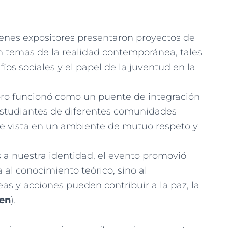
enes expositores presentaron proyectos de
n temas de la realidad contemporánea, tales
afíos sociales y el papel de la juventud en la
oro funcionó como un puente de integración
 estudiantes de diferentes comunidades
e vista en un ambiente de mutuo respeto y
 a nuestra identidad, el evento promovió
a al conocimiento teórico, sino al
s y acciones pueden contribuir a la paz, la
ien
).