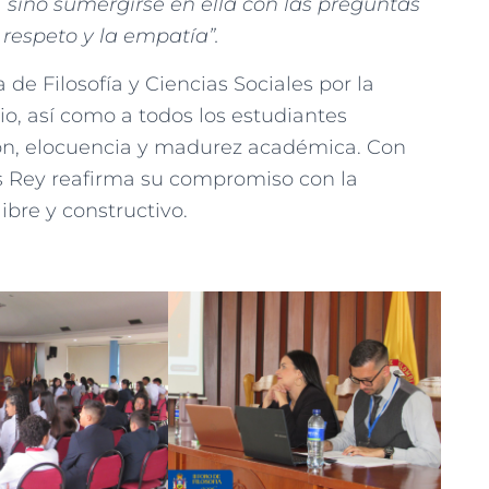
d, sino sumergirse en ella con las preguntas
 respeto y la empatía”.
de Filosofía y Ciencias Sociales por la
o, así como a todos los estudiantes
ón, elocuencia y madurez académica. Con
is Rey reafirma su compromiso con la
bre y constructivo.