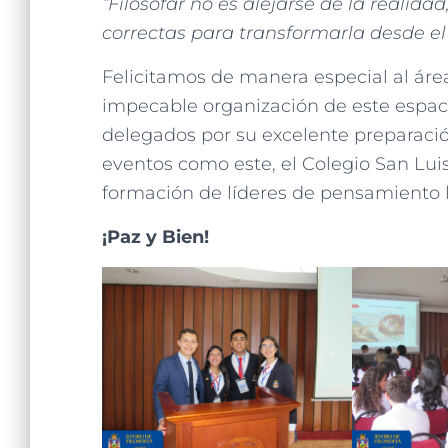
“Filosofar no es alejarse de la realida
correctas para transformarla desde el
Felicitamos de manera especial al área 
impecable organización de este espaci
delegados por su excelente preparaci
eventos como este, el Colegio San Lu
formación de líderes de pensamiento li
¡Paz y Bien!