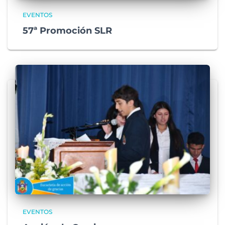
EVENTOS
57ª Promoción SLR
EVENTOS