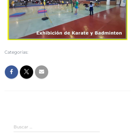
Categorías:
EVENTOS
Buscar …