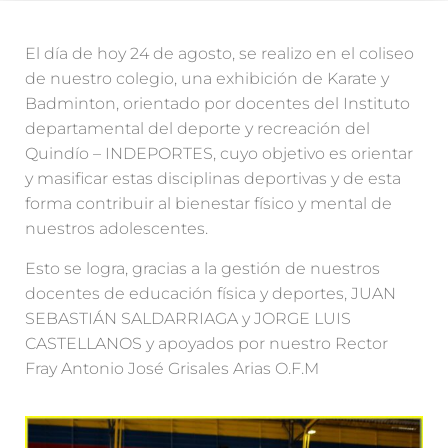
El día de hoy 24 de agosto, se realizo en el coliseo
de nuestro colegio, una exhibición de Karate y
Badminton, orientado por docentes del Instituto
departamental del deporte y recreación del
Quindío – INDEPORTES, cuyo objetivo es orientar
y masificar estas disciplinas deportivas y de esta
forma contribuir al bienestar físico y mental de
nuestros adolescentes.
Esto se logra, gracias a la gestión de nuestros
docentes de educación física y deportes, JUAN
SEBASTIÁN SALDARRIAGA y JORGE LUIS
CASTELLANOS y apoyados por nuestro Rector
Fray Antonio José Grisales Arias O.F.M