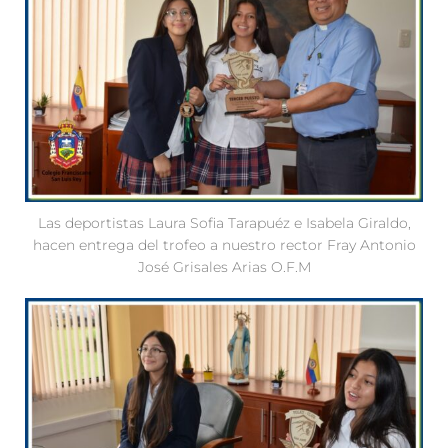
Las deportistas Laura Sofia Tarapuéz e Isabela Giraldo,
hacen entrega del trofeo a nuestro rector Fray Antonio
José Grisales Arias O.F.M