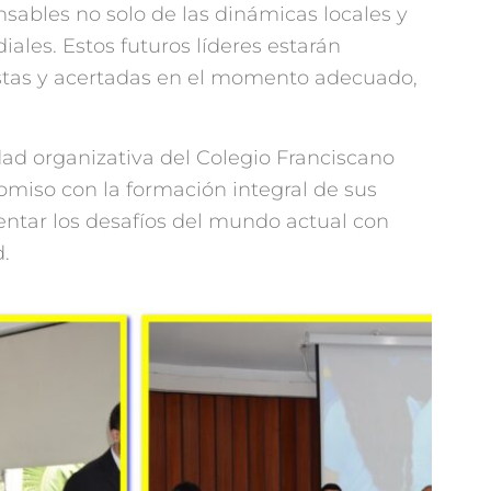
sables no solo de las dinámicas locales y
ales. Estos futuros líderes estarán
stas y acertadas en el momento adecuado,
dad organizativa del Colegio Franciscano
miso con la formación integral de sus
entar los desafíos del mundo actual con
.