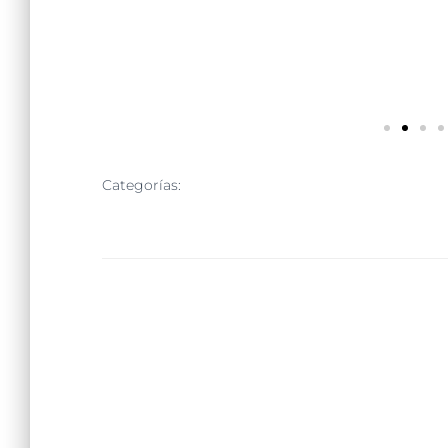
Categorías:
EVENTOS
NOTICIAS
SIN CATEGORÍA