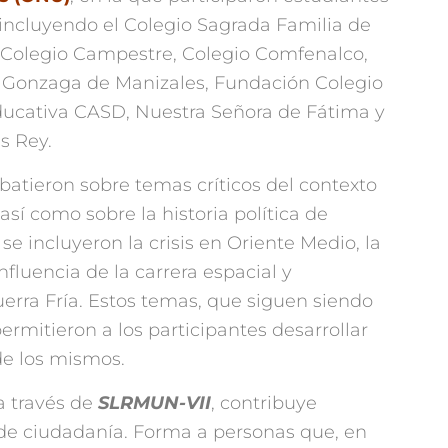
 incluyendo el Colegio Sagrada Familia de
 Colegio Campestre, Colegio Comfenalco,
is Gonzaga de Manizales, Fundación Colegio
 Educativa CASD, Nuestra Señora de Fátima y
s Rey.
batieron sobre temas críticos del contexto
así como sobre la historia política de
se incluyeron la crisis en Oriente Medio, la
nfluencia de la carrera espacial y
erra Fría. Estos temas, que siguen siendo
ermitieron a los participantes desarrollar
de los mismos.
a través de
SLRMUN-VII
, contribuye
 de ciudadanía. Forma a personas que, en