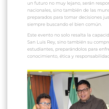
un futuro no muy lejano, serán respon
nacionales, sino también de las mundi
preparados para tomar decisiones ju
siempre buscando el bien común.
Este evento no solo resalta la capaci
San Luis Rey, sino también su compro
estudiantes, preparándolos para enfr
conocimiento, ética y responsabilidad