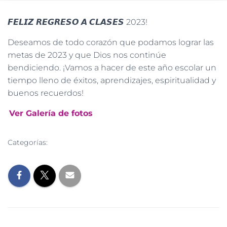
𝙁𝙀𝙇𝙄𝙕 𝙍𝙀𝙂𝙍𝙀𝙎𝙊 𝘼 𝘾𝙇𝘼𝙎𝙀𝙎 2023!
Deseamos de todo corazón que podamos lograr las
metas de 2023 y que Dios nos continúe
bendiciendo. ¡Vamos a hacer de este año escolar un
tiempo lleno de éxitos, aprendizajes, espiritualidad y
buenos recuerdos!
Ver Galería de fotos
Categorías:
NOTICIAS