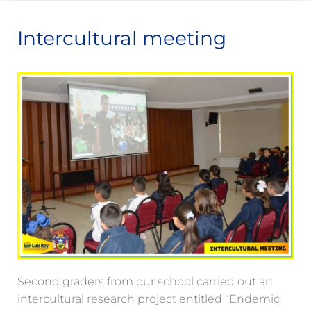
Intercultural meeting
Second graders from our school carried out an
intercultural research project entitled “Endemic