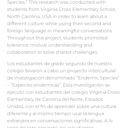
Species.” This research was conducted with
students from Virginia Cross Elementary School,
North Carolina, USA in order to learn about a
different culture while using their second and
foreign language in meaningful conversations.
Throughout this project, students promoted
tolerance, mutual understanding and
collaboration to solve shared challenges.
Los estudiantes de grado segundo de nuestro
colegio llevaron a cabo un proyecto intercultural
de investigación denominado “Endemic Species”
– “Especies endémicas”. Esta investigación se
ejecutó con estudiantes del colegio Virginia Cross
Elementary, de Carolina del Norte, Estados
Unidos, con el fin de aprender sobre una cultura
diferente y al mismo tiempo usar la lengua
extranjera en conversaciones significativas. A lo
largo de este proyecto, los estudiantes