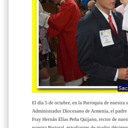
El día 5 de octubre, en la Parroquia de nuestra 
Administrador Diocesano de Armenia, el padre 
Fray Hernán Elías Peña Quijano, rector de nues
nuestra Pastoral, estudiantes de grados décimos