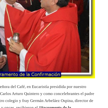
señora del Café, en Eucaristía presidida por nuestro
Carlos Arturo Quintero y como concelebrantes el padre
tro colegio y fray Germán Arbeláez Ospina, director de
 y onces, recibieron el
“Sacramento de la