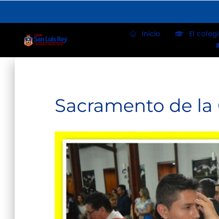
Inicio
El coleg
Sacramento de la