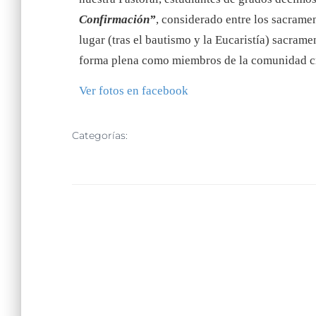
Confirmación”
, considerado entre los sacramen
lugar (tras el bautismo y la Eucaristía) sacrame
forma plena como miembros de la comunidad cr
Ver fotos en facebook
Categorías:
NOTICIAS