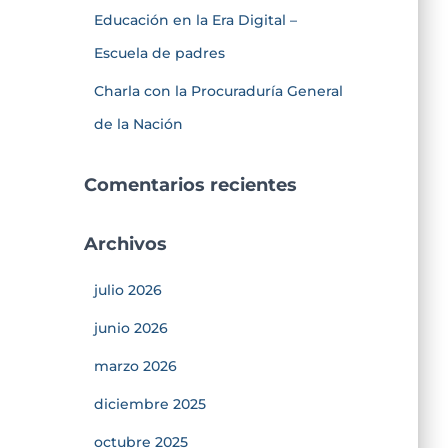
Educación en la Era Digital –
Escuela de padres
Charla con la Procuraduría General
de la Nación
Comentarios recientes
Archivos
julio 2026
junio 2026
marzo 2026
diciembre 2025
octubre 2025