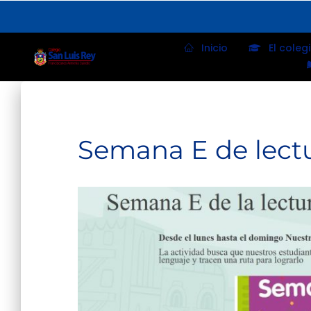
Inicio
El coleg
Semana E de lectu