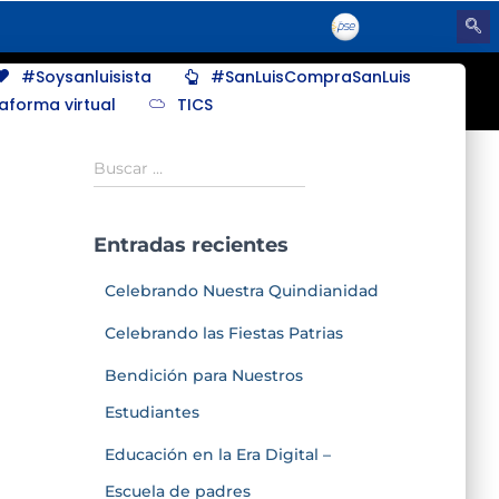
#Soysanluisista
#SanLuisCompraSanLuis
taforma virtual
TICS
Buscar …
Entradas recientes
Celebrando Nuestra Quindianidad
Celebrando las Fiestas Patrias
Bendición para Nuestros
Estudiantes
Educación en la Era Digital –
Escuela de padres