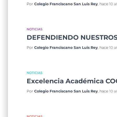
Por
Colegio Franciscano San Luis Rey
, hace
10 a
NOTICIAS
DEFENDIENDO NUESTROS
Por
Colegio Franciscano San Luis Rey
, hace
10 a
NOTICIAS
Excelencia Académica C
Por
Colegio Franciscano San Luis Rey
, hace
10 a
NOTICIAS