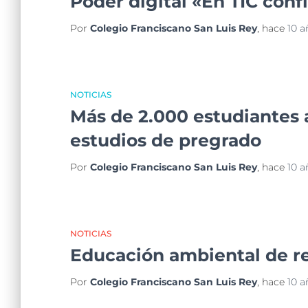
Poder digital «En TIC conf
Por
Colegio Franciscano San Luis Rey
, hace
10 a
NOTICIAS
Más de 2.000 estudiantes a
estudios de pregrado
Por
Colegio Franciscano San Luis Rey
, hace
10 a
NOTICIAS
Educación ambiental de re
Por
Colegio Franciscano San Luis Rey
, hace
10 a