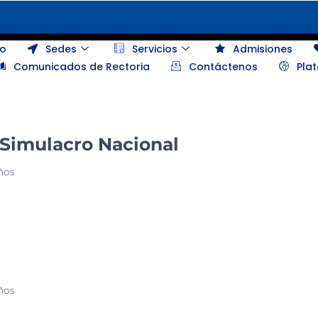
io
Sedes
Servicios
Admisiones
Comunicados de Rectoria
Contáctenos
Pla
 Simulacro Nacional
ños
ños