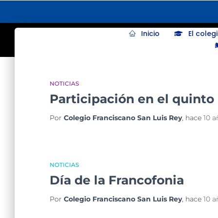
Inicio
El coleg
NOTICIAS
Participación en el quinto
Por
Colegio Franciscano San Luis Rey
, hace
10 a
NOTICIAS
Día de la Francofonia
Por
Colegio Franciscano San Luis Rey
, hace
10 a