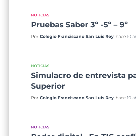
NOTICIAS
Pruebas Saber 3º -5º – 9º
Por
Colegio Franciscano San Luis Rey
, hace
10 a
NOTICIAS
Simulacro de entrevista pa
Superior
Por
Colegio Franciscano San Luis Rey
, hace
10 a
NOTICIAS