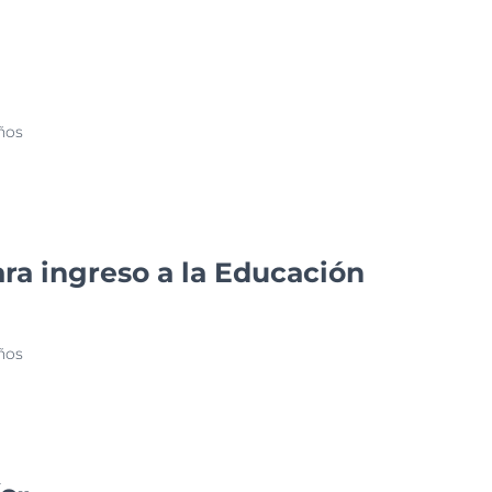
ños
ra ingreso a la Educación
ños