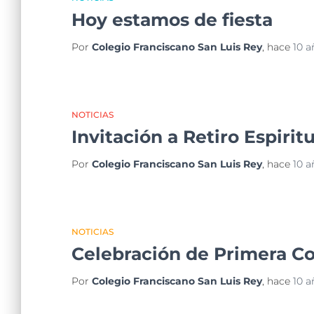
Hoy estamos de fiesta
Por
Colegio Franciscano San Luis Rey
, hace
10 a
NOTICIAS
Invitación a Retiro Espirit
Por
Colegio Franciscano San Luis Rey
, hace
10 a
NOTICIAS
Celebración de Primera 
Por
Colegio Franciscano San Luis Rey
, hace
10 a