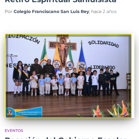
Retiro Espiritual Sanluisista
Por
Colegio Franciscano San Luis Rey
, hace
2 años
EVENTOS