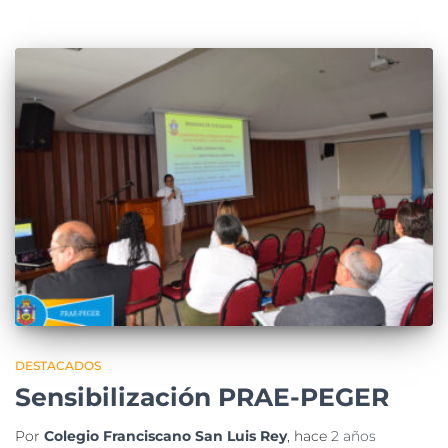
DESTACADOS
Sensibilización PRAE-PEGER
Por
Colegio Franciscano San Luis Rey
, hace
2 años