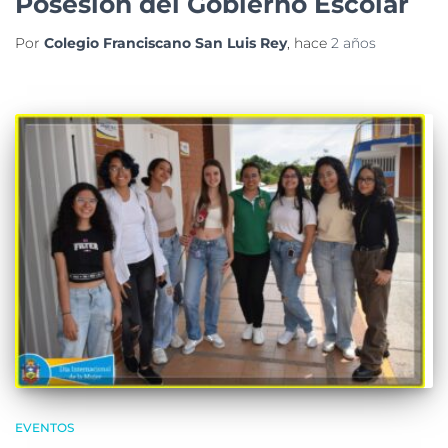
Posesión del Gobierno Escolar
Por
Colegio Franciscano San Luis Rey
, hace
2 años
EVENTOS