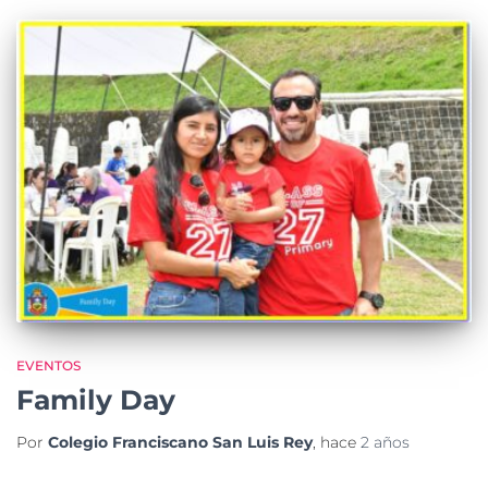
EVENTOS
Family Day
Por
Colegio Franciscano San Luis Rey
, hace
2 años