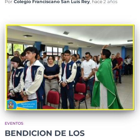
Por
Colegio Franciscano San Luis Rey
, hace
2 años
EVENTOS
BENDICION DE LOS